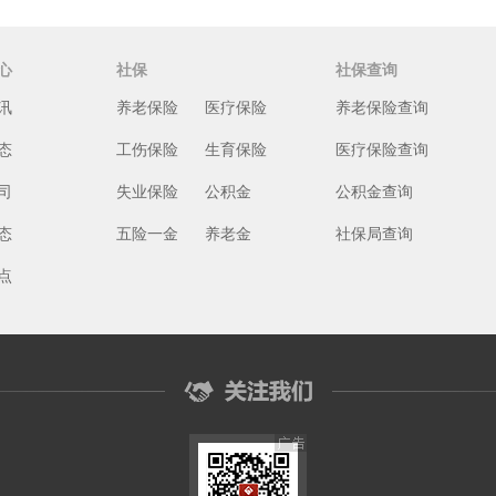
心
社保
社保查询
讯
养老保险
医疗保险
养老保险查询
态
工伤保险
生育保险
医疗保险查询
司
失业保险
公积金
公积金查询
态
五险一金
养老金
社保局查询
点