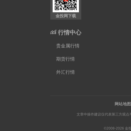
金投网下载
行情中心
贵金属行情
期货行情
外汇行情
网站地图
文章中操作建议仅代表第三方观点与本平
©2008-
2026
金