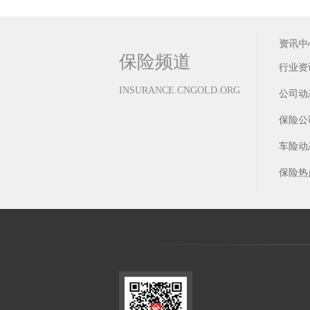
天价离婚案再现
资讯中
保险频道
行业资
INSURANCE.CNGOLD.ORG
公司动
保险公
车险动
保险热