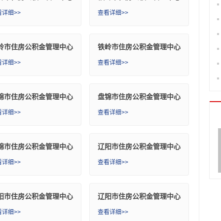
丰县办事处
昌图县办事处
看详细>>
查看详细>>
岭市住房公积金管理中心
铁岭市住房公积金管理中心
城区办事处
市直办事处
看详细>>
查看详细>>
锦市住房公积金管理中心
盘锦市住房公积金管理中心
洼办事处
辽河油田分中心
看详细>>
查看详细>>
锦市住房公积金管理中心
辽阳市住房公积金管理中心
直办事处
弓长岭办事处
看详细>>
查看详细>>
阳市住房公积金管理中心
辽阳市住房公积金管理中心
塔办事处
辽化办事处
看详细>>
查看详细>>