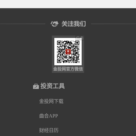
金投网官方微信
投资工具
金投网下载
曲合APP
财经日历