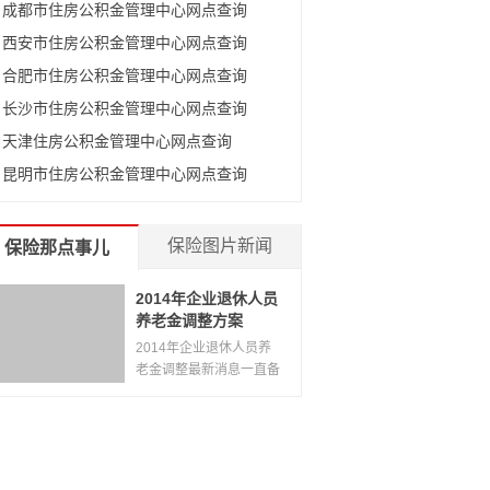
成都市住房公积金管理中心网点查询
西安市住房公积金管理中心网点查询
合肥市住房公积金管理中心网点查询
长沙市住房公积金管理中心网点查询
天津住房公积金管理中心网点查询
昆明市住房公积金管理中心网点查询
保险图片新闻
保险那点事儿
2014年企业退休人员
养老金调整方案
2014年企业退休人员养
老金调整最新消息一直备
受大家
[
详情
]