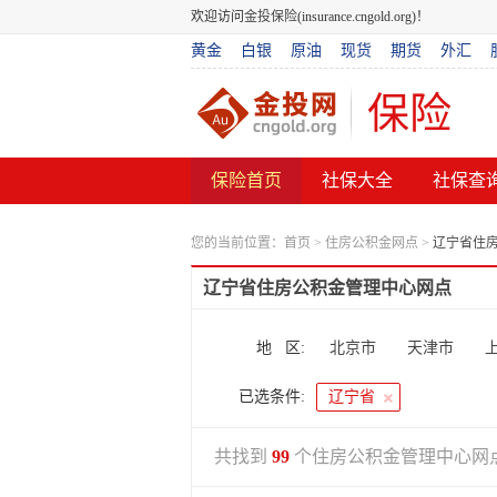
欢迎访问
金投保险
(insurance.cngold.org)！
黄金
白银
原油
现货
期货
外汇
保险
保险首页
社保大全
社保查
您的当前位置：
首页
>
住房公积金网点
>
辽宁省住
辽宁省住房公积金管理中心网点
地 区:
北京市
天津市
呼和浩特市
已选条件:
辽宁省
共找到
99
个住房公积金管理中心网