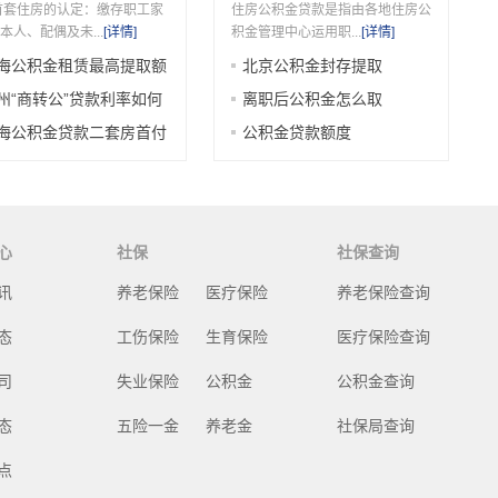
首套住房的认定：缴存职工家
住房公积金贷款是指由各地住房公
本人、配偶及未...
[
详情
]
积金管理中心运用职...
[
详情
]
海公积金租赁最高提取额
北京公积金封存提取
是多少
州“商转公”贷款利率如何
离职后公积金怎么取
定
海公积金贷款二套房首付
公积金贷款额度
成
心
社保
社保查询
讯
养老保险
医疗保险
养老保险查询
态
工伤保险
生育保险
医疗保险查询
司
失业保险
公积金
公积金查询
态
五险一金
养老金
社保局查询
点