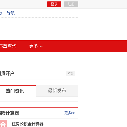
登录
注册
历
导航
违章查询
更多
期货开户
最新发布
热门资讯
保险计算器
更多>>
住房公积金计算器