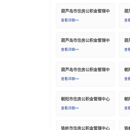
葫芦岛市住房公积金管理中
葫
心南票办事处
心
查看详细>>
查
葫芦岛市住房公积金管理中
葫
心兴城办事处
心
查看详细>>
查
葫芦岛市住房公积金管理中
朝
心市直办事处
凌
查看详细>>
查
朝阳市住房公积金管理中心
朝
建平办事处
市
查看详细>>
查
铁岭市住房公积金管理中心
铁