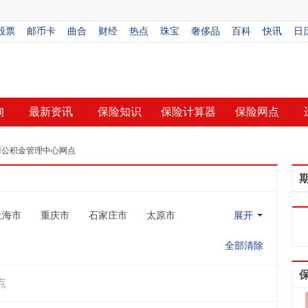
股票
邮币卡
曲合
财经
热点
珠宝
奢侈品
百科
快讯
日
询
最新资讯
保险知识
保险计算器
保险网点
房公积金管理中心网点
上海市
重庆市
石家庄市
太原市
展开
全部清除
点