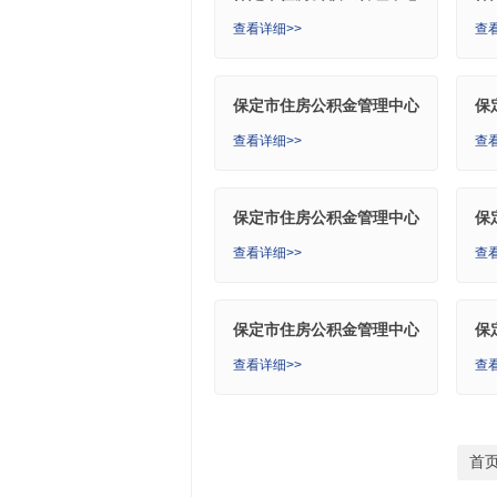
曲阳县管理部
安
查看详细>>
查
保定市住房公积金管理中心
保
高碑店市管理部
望
查看详细>>
查
保定市住房公积金管理中心
保
涞水县管理部
涿
查看详细>>
查
保定市住房公积金管理中心
保
中心贷款处
唐
查看详细>>
查
首