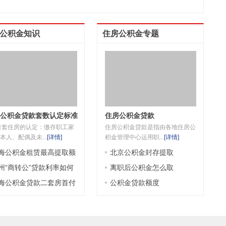
公积金知识
住房公积金专题
公积金贷款套数认定标准
住房公积金贷款
首套住房的认定：缴存职工家
住房公积金贷款是指由各地住房公
本人、配偶及未...
[
详情
]
积金管理中心运用职...
[
详情
]
海公积金租赁最高提取额
北京公积金封存提取
是多少
州“商转公”贷款利率如何
离职后公积金怎么取
定
海公积金贷款二套房首付
公积金贷款额度
成