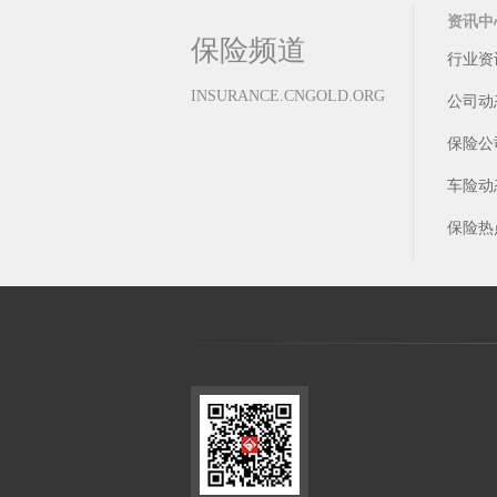
资讯中
保险频道
行业资
INSURANCE.CNGOLD.ORG
公司动
保险公
车险动
保险热