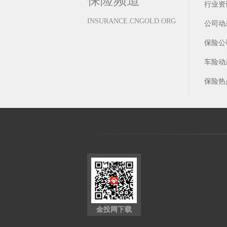
保险频道
行业资
INSURANCE.CNGOLD.ORG
公司动
保险公
车险动
保险热
金投网下载