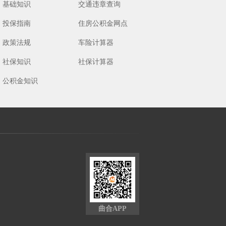
基础知识
交通违章查询
投保指南
住房公积金网点
政策法规
车险计算器
社保知识
社保计算器
公积金知识
曲合APP