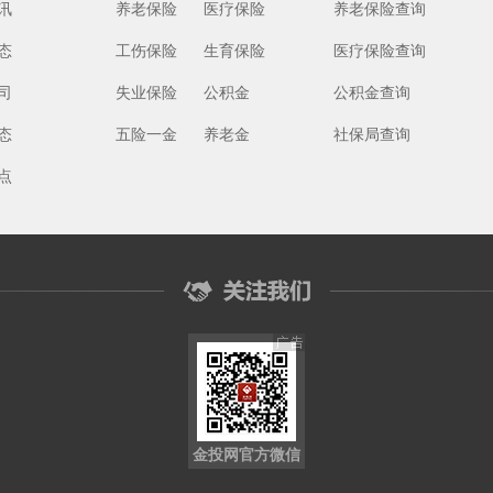
讯
养老保险
医疗保险
养老保险查询
态
工伤保险
生育保险
医疗保险查询
司
失业保险
公积金
公积金查询
态
五险一金
养老金
社保局查询
点
金投网官方微信