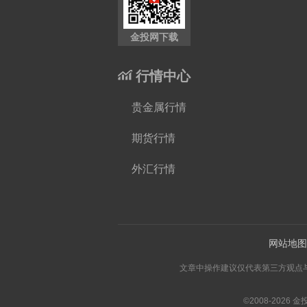
金投网下载
行情中心
贵金属行情
期货行情
外汇行情
网站地图
文章中操作建议仅代表第三方观点与本平
©2008-
2026
金