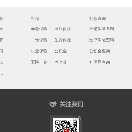
心
社保
社保查询
讯
养老保险
医疗保险
养老保险查询
态
工伤保险
生育保险
医疗保险查询
司
失业保险
公积金
公积金查询
态
五险一金
养老金
社保局查询
点