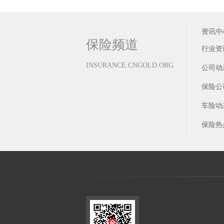
天价离婚案再现
资讯中
保险频道
行业资
INSURANCE.CNGOLD.ORG
公司动
保险公
车险动
保险热