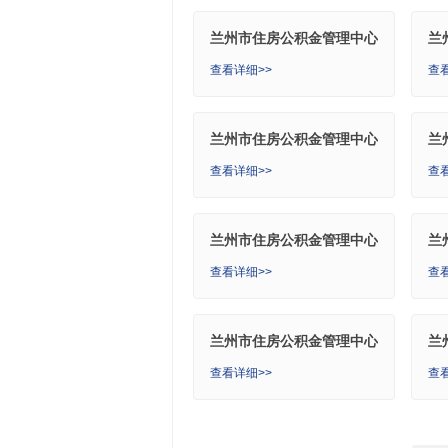
兰州市住房公积金管理中心
兰
红古管理部
榆
查看详细>>
查
兰州市住房公积金管理中心
兰
永登管理部
铁
查看详细>>
查
兰州市住房公积金管理中心
兰
安宁管理部
西
查看详细>>
查
兰州市住房公积金管理中心
兰
城关管理部
市
查看详细>>
查